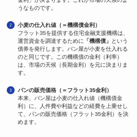
うなものです。
小麦の仕入れ値（＝機構債金利）
フラット35を提供する住宅金融支援機構は、
運営資金を調達するために
「機構債」
という
債券を発行します。パン屋が小麦を仕入れる
のと同じです。この機構債の金利（利率）
は、市場の天候（長期金利）を元に決まりま
す。
パンの販売価格（＝フラット35金利）
本来、パン屋は小麦の仕入れ値（機構債金
利）に、人件費や利益などの経費を上乗せし
て、パンの販売価格（フラット35金利）を決
めます。