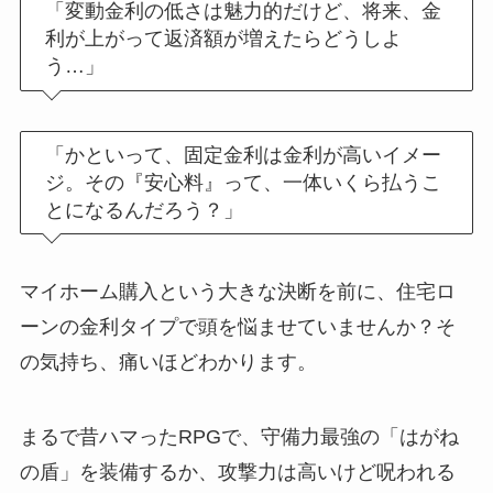
「変動金利の低さは魅力的だけど、将来、金
利が上がって返済額が増えたらどうしよ
う…」
「かといって、固定金利は金利が高いイメー
ジ。その『安心料』って、一体いくら払うこ
とになるんだろう？」
マイホーム購入という大きな決断を前に、住宅ロ
ーンの金利タイプで頭を悩ませていませんか？そ
の気持ち、痛いほどわかります。
まるで昔ハマったRPGで、守備力最強の「はがね
の盾」を装備するか、攻撃力は高いけど呪われる