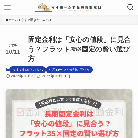
ホーム
今すぐ動きたい人へ
固定金利は「安心の値段」に見合
2025
う？フラット35×固定の賢い選び
10/11
方
今すぐ動きたい人へ
住宅ローンと金利の選び方
2025年10月2日
2025年10月11日