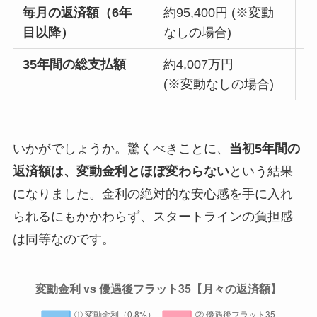
毎月の返済額（6年
約95,400円 (※変動
約
目以降）
なしの場合)
35年間の総支払額
約4,007万円
約
(※変動なしの場合)
いかがでしょうか。驚くべきことに、
当初5年間の
返済額は、変動金利とほぼ変わらない
という結果
になりました。金利の絶対的な安心感を手に入れ
られるにもかかわらず、スタートラインの負担感
は同等なのです。