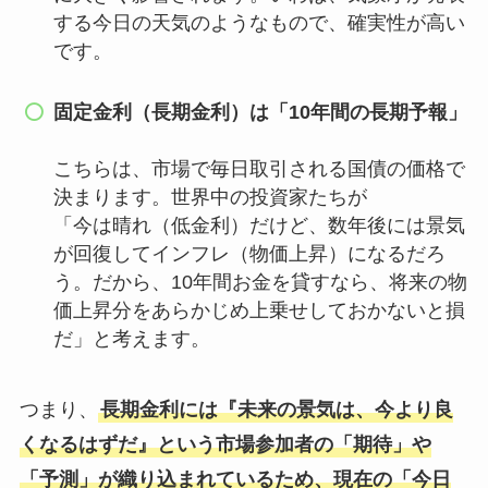
する今日の天気のようなもので、確実性が高い
です。
固定金利（長期金利）は「10年間の長期予報」
こちらは、市場で毎日取引される国債の価格で
決まります。世界中の投資家たちが
「今は晴れ（低金利）だけど、数年後には景気
が回復してインフレ（物価上昇）になるだろ
う。だから、10年間お金を貸すなら、将来の物
価上昇分をあらかじめ上乗せしておかないと損
だ」と考えます。
つまり、
長期金利には『未来の景気は、今より良
くなるはずだ』という市場参加者の「期待」や
「予測」が織り込まれているため、現在の「今日