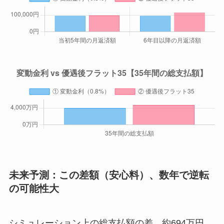
未来予測：この差額（安心料）、数年で逆転
の可能性大
シミュレーション上の総支払額の差、約694万円。