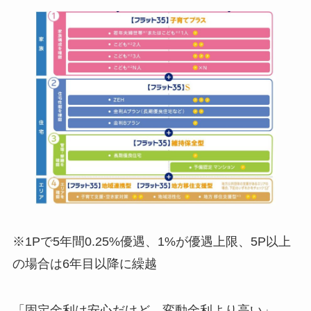
※1Pで5年間0.25%優遇、1%が優遇上限、5P以上
の場合は6年目以降に繰越
「固定金利は安心だけど、変動金利より高い」…