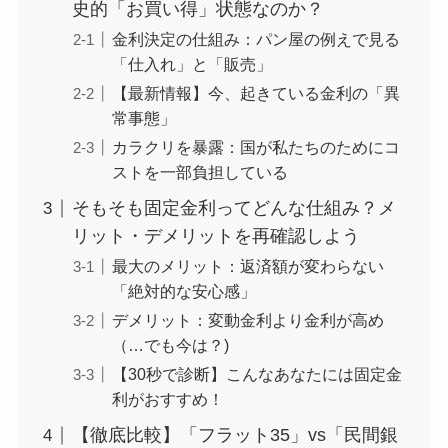
史的「お買い得」状態なのか？
金利決定の仕組み：パン屋の例えで見る
「仕入れ」と「販売」
【最新情報】今、起きている金利の「異
常事態」
カラクリを暴露：国が私たちのためにコ
ストを一部負担している
そもそも固定金利ってどんな仕組み？メ
リット・デメリットを再確認しよう
最大のメリット：返済額が変わらない
「絶対的な安心感」
デメリット：変動金利より金利が高め
（…でも今は？)
【30秒で診断】こんなあなたには固定金
利がおすすめ！
【徹底比較】「フラット35」vs「民間銀