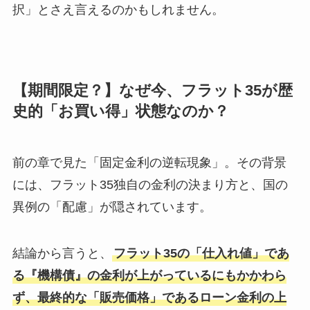
択」とさえ言えるのかもしれません。
【期間限定？】なぜ今、フラット35が歴
史的「お買い得」状態なのか？
前の章で見た「固定金利の逆転現象」。その背景
には、フラット35独自の金利の決まり方と、国の
異例の「配慮」が隠されています。
結論から言うと、
フラット35の「仕入れ値」であ
る『機構債』の金利が上がっているにもかかわら
ず、最終的な「販売価格」であるローン金利の上