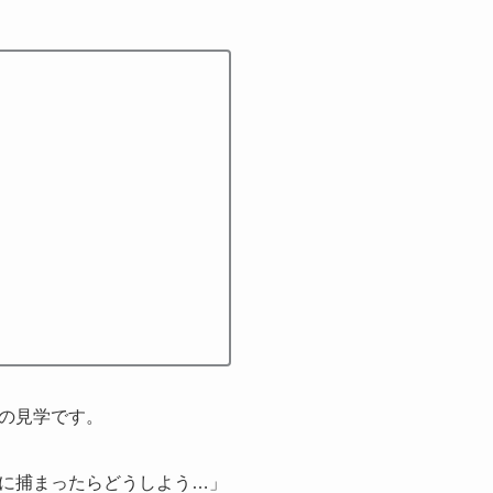
の見学です。
に捕まったらどうしよう…」