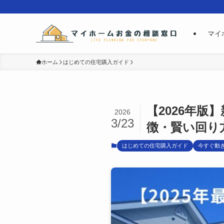
マイ
ホーム
はじめての住宅購入ガイド
【2026年
2026
3/23
徴・賢い回り
はじめての住宅購入ガイド
今すぐ動