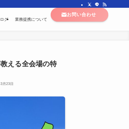
お問い合わせ
ログ
業務提携について
が教える全会場の特
年3月23日