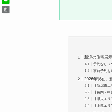
新潟の住宅展
予約なし（
事前予約を
2026年現在
【新潟市エ
【長岡・中
【県央エリ
【上越エリ