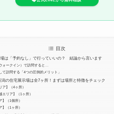
目次
示場は「予約なし」で行っていいの？ 結論から言います
ウォークイン）で訪問すると…
して訪問する「4つの圧倒的メリット」
、新潟の住宅展示場は全7ヶ所！まずは場所と特徴をチェック
リア】（4ヶ所）
越エリア】（1ヶ所）
ア】（1個所）
ア】（1ヶ所）