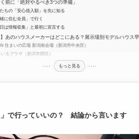
く前に「絶対やるべき3つの準備」
分たちの「安心借入額」を先に知る
一緒に住む全員」で行く
今日は情報収集」と最初に宣言する
覧】あのハウスメーカーはどこにある？展示場別モデルハウス
BSN 住まいの広場 新潟南会場（新潟市中央区）
Y住まいるプラザ（新潟市西区）
もっと見る
し」で行っていいの？ 結論から言います