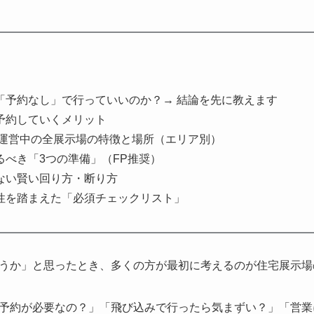
「予約なし」で行っていいのか？→ 結論を先に教えます
予約していくメリット
で運営中の全展示場の特徴と場所（エリア別）
るべき「3つの準備」（FP推奨）
ない賢い回り方・断り方
性を踏まえた「必須チェックリスト」
うか」と思ったとき、多くの方が最初に考えるのが住宅展示場
予約が必要なの？」「飛び込みで行ったら気まずい？」「営業