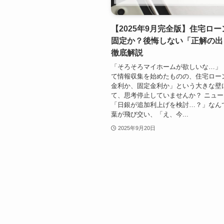
【2025年9月完全版】住宅ロ
固定か？後悔しない「正解の出
徹底解説
「そろそろマイホームが欲しいな…」
て情報収集を始めたものの、住宅ロー
金利か、固定金利か」という大きな壁
て、思考停止していませんか？ ニュ
「日銀が追加利上げを検討…？」なん
葉が飛び交い、「え、今...
2025年9月20日