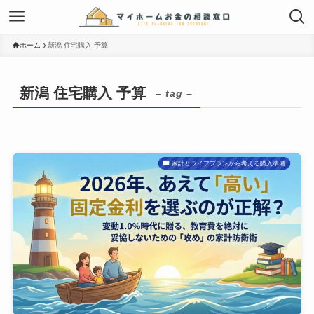
ホーム
新潟 住宅購入 予算
新潟 住宅購入 予算
– tag –
家計とライフプランから考える購入準備