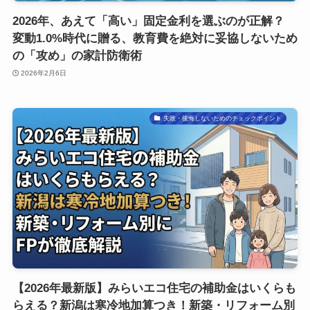
2026年、あえて「高い」固定金利を選ぶのが正解？
変動1.0%時代に贈る、教育費を絶対に妥協しないため
の「攻め」の家計防衛術
2026年2月6日
失敗・後悔しないためのチェックポイント
【2026年最新版】みらいエコ住宅の補助金はいくらも
らえる？新潟は寒冷地加算つき！新築・リフォーム別