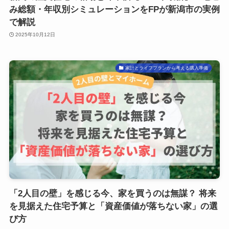
み総額・年収別シミュレーションをFPが新潟市の実例
で解説
2025年10月12日
家計とライフプランから考える購入準備
「2人目の壁」を感じる今、家を買うのは無謀？ 将来
を見据えた住宅予算と「資産価値が落ちない家」の選
び方