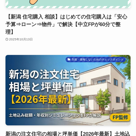
【新潟 住宅購入 相談】はじめての住宅購入は「安心
予算⇒ローン⇒物件」で解決【中立FPが60分で整
理】
2025年10月13日
失敗・後悔しないためのチェックポイント
新潟の注文住宅の相場と坪単価【2026年最新】土地込