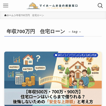
ホーム
年収700万円 住宅ローン
年収700万円 住宅ローン
– tag –
家計とライフプランから考える購入準備