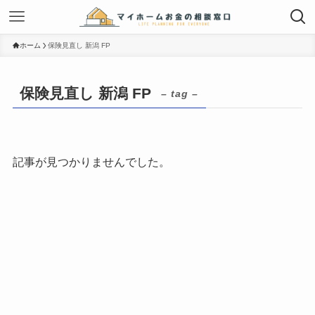
ホーム
保険見直し 新潟 FP
保険見直し 新潟 FP
– tag –
記事が見つかりませんでした。