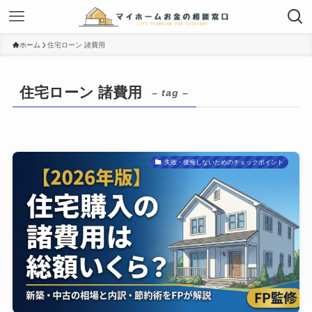
ホーム
住宅ローン 諸費用
住宅ローン 諸費用
– tag –
失敗・後悔しないためのチェックポイント