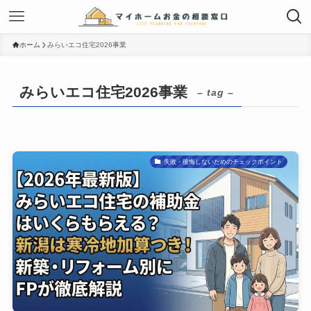
ホーム
みらいエコ住宅2026事業
みらいエコ住宅2026事業
– tag –
失敗・後悔しないためのチェックポイント